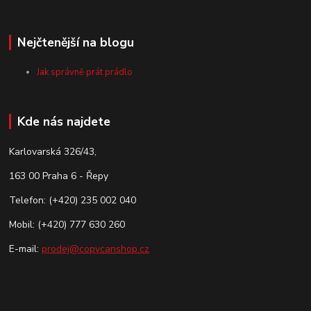
Nejčtenější na blogu
Jak správně prát prádlo
Kde nás najdete
Karlovarská 326/43,
163 00 Praha 6 - Řepy
Telefon: (+420) 235 002 040
Mobil: (+420) 777 630 260
E-mail:
prodej@copycanshop.cz