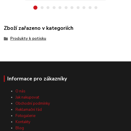
Zboží zařazeno v kategoriích
Produkty k potisku
Informace pro zákazníky
O nás
Jak nakupovat
Obchodní podmínky
Reklamační řád
Fotogalerie
Kontakty
Blog