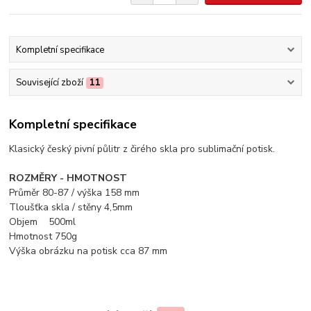
Kompletní specifikace
Související zboží
11
Kompletní specifikace
Klasický český pivní půlitr z čirého skla pro sublimační potisk.
ROZMĚRY - HMOTNOST
Průměr 80-87 / výška 158 mm
Tloušťka skla / stěny 4,5mm
Objem 500ml
Hmotnost 750g
Výška obrázku na potisk cca 87 mm