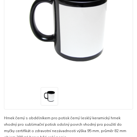
Hrnek černý s obdélníkem pro potisk černý lesklý keramický hrnek
vhodný pro sublimační potisk odolný povrch vhodný pro použití do
myčky certifikát o zdravotní nezávadnosti výška 95 mm, průměr 82 mm