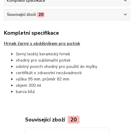
Kompletní specifikace
Související zboží
20
Kompletní specifikace
Hrnek černý s obdélníkem pro potisk
černý lesklý keramický hrnek
vhodný pro sublimační potisk
odolný povrch vhodný pro použití do myčky
certifikát o zdravotní nezávadnosti
výška 95 mm, průměr 82 mm
objem 300 ml
barva bílá
Související zboží
20