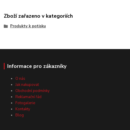
Zboží zařazeno v kategoriích
Produkty k potisku
Informace pro zákazníky
O nás
Jak nakupovat
Obchodní podmínky
Reklamační řád
Fotogalerie
Kontakty
Blog