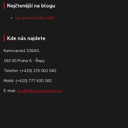
Nejčtenější na blogu
Jak správně prát prádlo
Kde nás najdete
Karlovarská 326/43,
163 00 Praha 6 - Řepy
Telefon: (+420) 235 002 040
Mobil: (+420) 777 630 260
E-mail:
prodej@copycanshop.cz