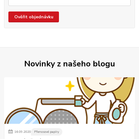
Ověřit objednávku
Novinky z našeho blogu
16
.
09
.
2020
Přenosové papíry