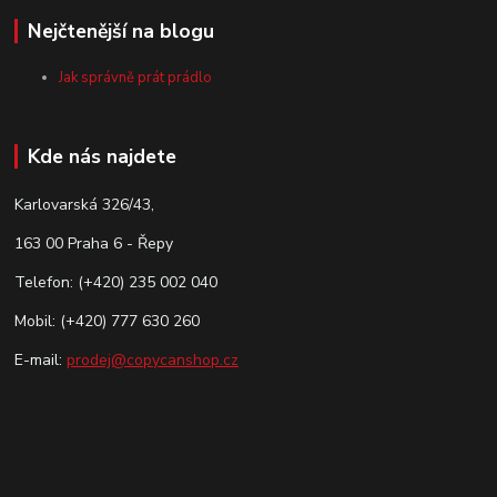
Nejčtenější na blogu
Jak správně prát prádlo
Kde nás najdete
Karlovarská 326/43,
163 00 Praha 6 - Řepy
Telefon: (+420) 235 002 040
Mobil: (+420) 777 630 260
E-mail:
prodej@copycanshop.cz