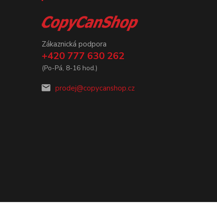
Zákaznická podpora
+420 777 630 262
(Po-Pá, 8-16 hod.)
prodej@copycanshop.cz