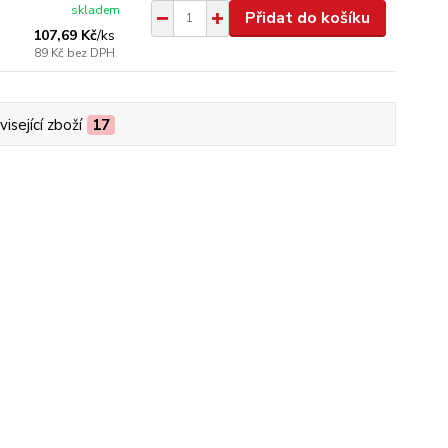
skladem
Přidat do košíku
107,69 Kč
/
ks
89 Kč
bez DPH
isející zboží
17