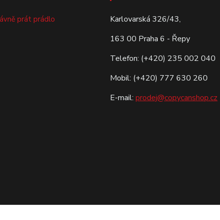
Karlovarská 326/43,
rávně prát prádlo
163 00 Praha 6 - Řepy
Telefon: (+420) 235 002 040
Mobil: (+420) 777 630 260
E-mail:
prodej@copycanshop.cz