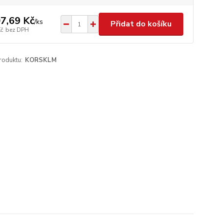
7,69 Kč
/
ks
Přidat do košíku
Kč
bez DPH
roduktu:
KORSKLM