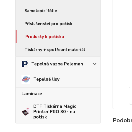
Samolepící fólie
Příslušenství pro potisk
Produkty k potisku
Tiskárny + spotřební materiál
Tepelná vazba Peleman
Tepelné lisy
Laminace
DTF Tiskárna Magic
Printer PRO 30 - na
potisk
Podobn