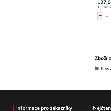
127,0
105 Kč
b
Zboží 
Produ
Informace pro zákazníky
Nejčten