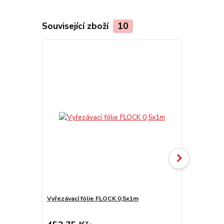
Související zboží
10
Vyřezávací fólie FLOCK 0,5x1m
OBM 5.4
cena od
66,55 Kč