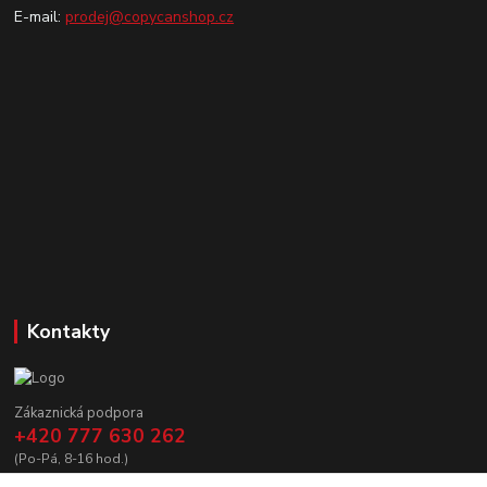
E-mail:
prodej@copycanshop.cz
Kontakty
Zákaznická podpora
+420 777 630 262
(Po-Pá, 8-16 hod.)