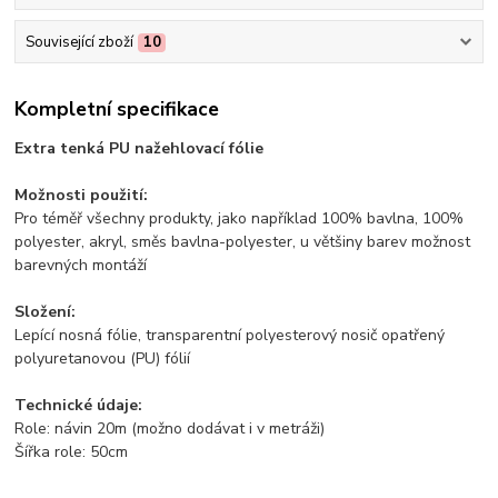
Související zboží
10
Kompletní specifikace
Extra tenká PU nažehlovací fólie
Možnosti použití:
Pro téměř všechny produkty, jako například 100% bavlna, 100%
polyester, akryl, směs bavlna-polyester, u většiny barev možnost
barevných montáží
Složení:
Lepící nosná fólie, transparentní polyesterový nosič opatřený
polyuretanovou (PU) fólií
Technické údaje:
Role: návin 20m (možno dodávat i v metráži)
Šířka role: 50cm