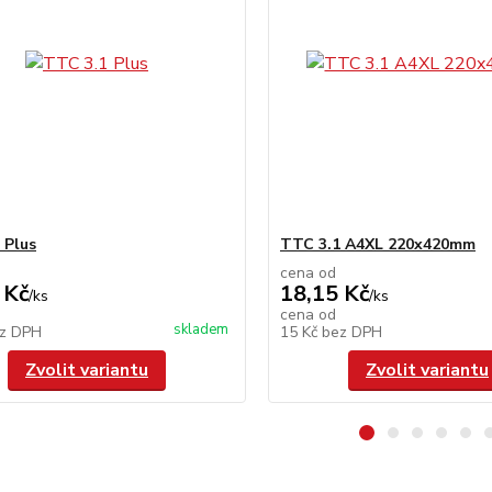
 Plus
TTC 3.1 A4XL 220x420mm
cena od
 Kč
18,15 Kč
/
ks
/
ks
cena od
skladem
z DPH
15 Kč
bez DPH
Zvolit variantu
Zvolit variantu