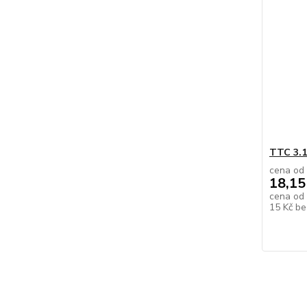
TTC 3.1
cena od
18,15
cena od
15 Kč
be