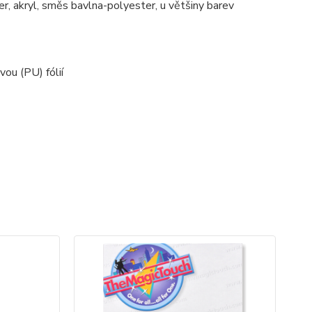
, akryl, směs bavlna-polyester, u většiny barev
vou (PU) fólií