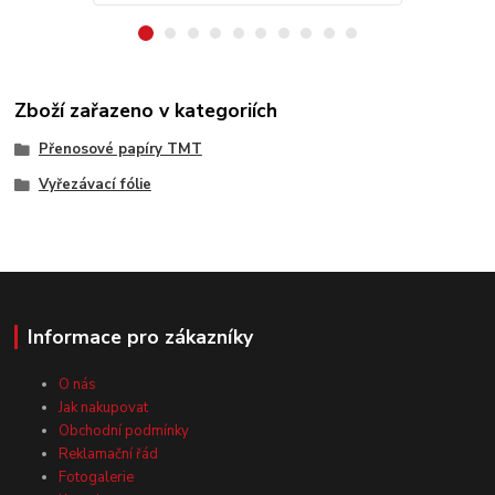
Zboží zařazeno v kategoriích
Přenosové papíry TMT
Vyřezávací fólie
Informace pro zákazníky
O nás
Jak nakupovat
Obchodní podmínky
Reklamační řád
Fotogalerie