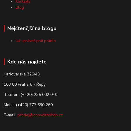
Kontakty
Blog
Nejčtenější na blogu
Jak správně prát prádlo
Kde nás najdete
Karlovarská 326/43,
163 00 Praha 6 - Řepy
Telefon: (+420) 235 002 040
Mobil: (+420) 777 630 260
E-mail:
prodej@copycanshop.cz