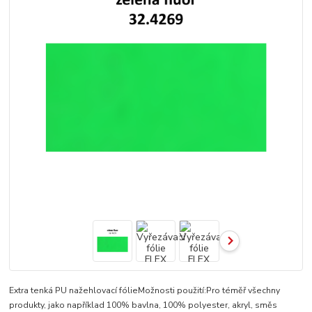
Extra tenká PU nažehlovací fólieMožnosti použití:Pro téměř všechny
produkty, jako například 100% bavlna, 100% polyester, akryl, směs