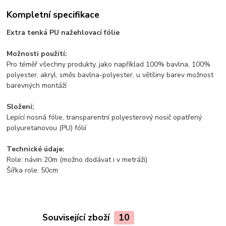
Kompletní specifikace
Extra tenká PU nažehlovací fólie
Možnosti použití:
Pro téměř všechny produkty, jako například 100% bavlna, 100%
polyester, akryl, směs bavlna-polyester, u většiny barev možnost
barevných montáží
Složení:
Lepící nosná fólie, transparentní polyesterový nosič opatřený
polyuretanovou (PU) fólií
Technické údaje:
Role: návin 20m (možno dodávat i v metráži)
Šířka role: 50cm
Související zboží
10