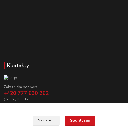
Kontakty
Zákaznická podpora
+420 777 630 262
(Po-Pá, 8-16 hod.)
prodej@copycanshop.cz
Souhlasím
Nastavení