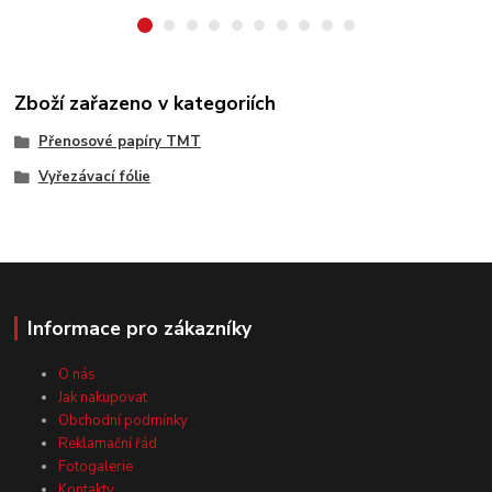
Zboží zařazeno v kategoriích
Přenosové papíry TMT
Vyřezávací fólie
Informace pro zákazníky
O nás
Jak nakupovat
Obchodní podmínky
Reklamační řád
Fotogalerie
Kontakty