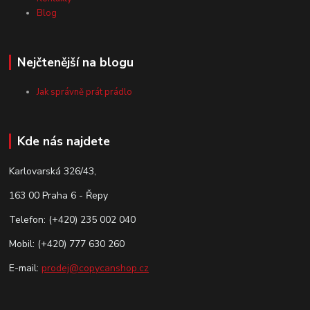
Blog
Nejčtenější na blogu
Jak správně prát prádlo
Kde nás najdete
Karlovarská 326/43,
163 00 Praha 6 - Řepy
Telefon: (+420) 235 002 040
Mobil: (+420) 777 630 260
E-mail:
prodej@copycanshop.cz