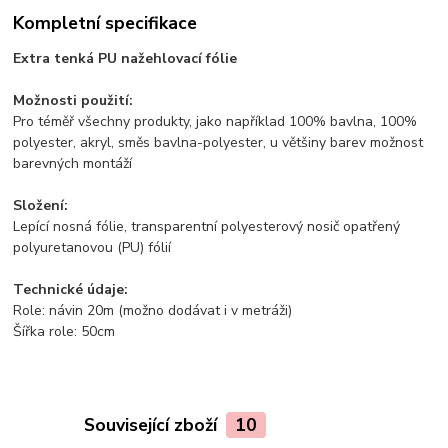
Kompletní specifikace
Extra tenká PU nažehlovací fólie
Možnosti použití:
Pro téměř všechny produkty, jako například 100% bavlna, 100%
polyester, akryl, směs bavlna-polyester, u většiny barev možnost
barevných montáží
Složení:
Lepící nosná fólie, transparentní polyesterový nosič opatřený
polyuretanovou (PU) fólií
Technické údaje:
Role: návin 20m (možno dodávat i v metráži)
Šířka role: 50cm
Související zboží
10