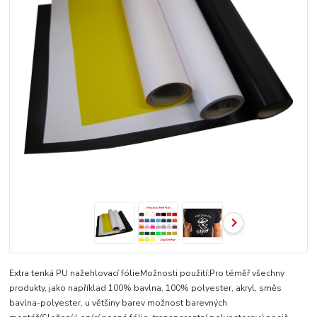
Extra tenká PU nažehlovací fólieMožnosti použití:Pro téměř všechny
produkty, jako například 100% bavlna, 100% polyester, akryl, směs
bavlna-polyester, u většiny barev možnost barevných