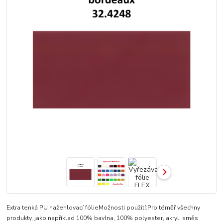
Extra tenká PU nažehlovací fólieMožnosti použití:Pro téměř všechny
produkty, jako například 100% bavlna, 100% polyester, akryl, směs