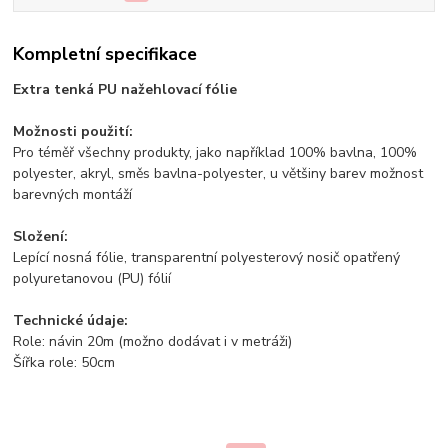
Kompletní specifikace
Extra tenká PU nažehlovací fólie
Možnosti použití:
Pro téměř všechny produkty, jako například 100% bavlna, 100%
polyester, akryl, směs bavlna-polyester, u většiny barev možnost
barevných montáží
Složení:
Lepící nosná fólie, transparentní polyesterový nosič opatřený
polyuretanovou (PU) fólií
Technické údaje:
Role: návin 20m (možno dodávat i v metráži)
Šířka role: 50cm