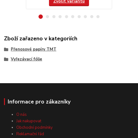
Zvolit variantu
Zboží zařazeno v kategoriích
Přenosové papíry TMT
Vyřezávací fólie
Informace pro zákazníky
O nás
Jak nakupovat
Obchodní podmínky
Reklamační řád