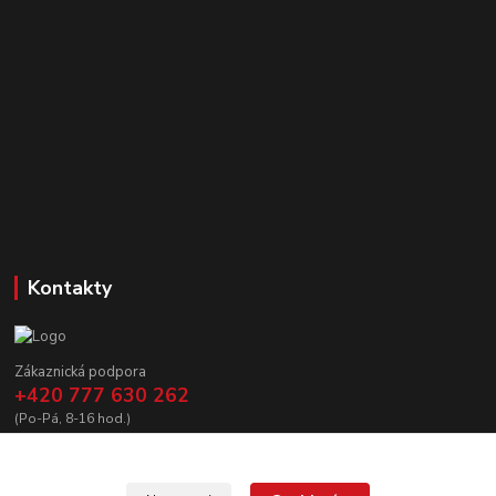
Kontakty
Zákaznická podpora
+420 777 630 262
(Po-Pá, 8-16 hod.)
prodej@copycanshop.cz