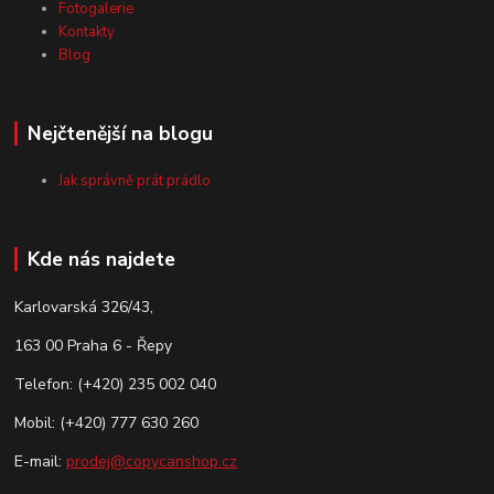
Fotogalerie
Kontakty
Blog
Nejčtenější na blogu
Jak správně prát prádlo
Kde nás najdete
Karlovarská 326/43,
163 00 Praha 6 - Řepy
Telefon: (+420) 235 002 040
Mobil: (+420) 777 630 260
E-mail:
prodej@copycanshop.cz