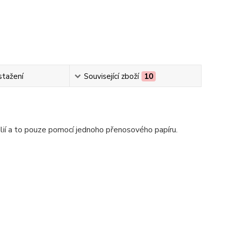
stažení
Související zboží
10
lií a to pouze pomocí jednoho přenosového papíru.