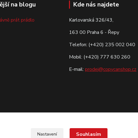
ější na blogu
Kde nás najdete
Karlovarská 326/43,
rávně prát prádlo
163 00 Praha 6 - Řepy
Telefon: (+420) 235 002 040
Mobil: (+420) 777 630 260
E-mail:
prodej@copycanshop.cz
Souhlasím
Nastavení