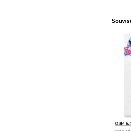
Souvise
OBM 5.