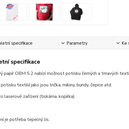
etní specifikace
Parametry
Ke 
tní specifikace
 papír OBM 5.2 nabízí možnost potisku černých a tmavých texti
otisku textilií jako jsou trička, mikiny, bundy, čepice atd.
o laserové zařízení (tiskárna, kopírka).
ní je potřeba tepelný lis.