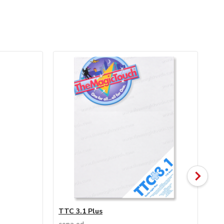
TTC 3.1 Plus
Wo