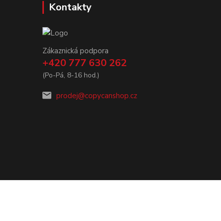
Kontakty
Zákaznická podpora
+420 777 630 262
(Po-Pá, 8-16 hod.)
prodej@copycanshop.cz