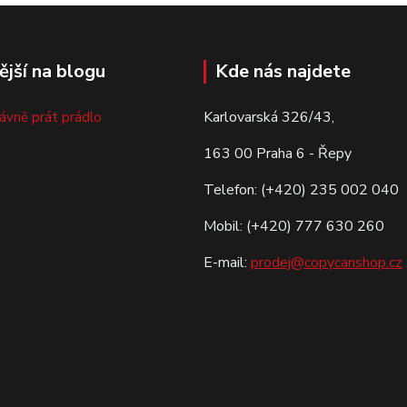
ější na blogu
Kde nás najdete
Karlovarská 326/43,
rávně prát prádlo
163 00 Praha 6 - Řepy
Telefon: (+420) 235 002 040
Mobil: (+420) 777 630 260
E-mail:
prodej@copycanshop.cz