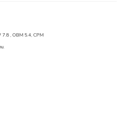
W 7.8 , OBM 5.4, CPM
nu.