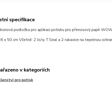
tní specifikace
likonová podložka pro aplikaci potisku pro přenosový papír WO
8 x 50 cm Včetně: 2 listy T.Seal a 2 rukavice na tepelnou ochra
zařazeno v kategoriích
ušenství pro potisk