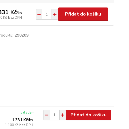
331 Kč
/
ks
Přidat do košíku
00 Kč
bez DPH
roduktu:
290209
skladem
Přidat do košíku
1 331 Kč
/
ks
1 100 Kč
bez DPH