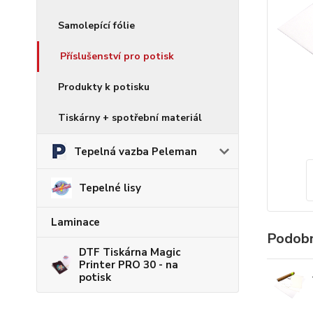
Samolepící fólie
Příslušenství pro potisk
Produkty k potisku
Tiskárny + spotřební materiál
Tepelná vazba Peleman
Tepelné lisy
Laminace
Podobn
DTF Tiskárna Magic
Printer PRO 30 - na
potisk