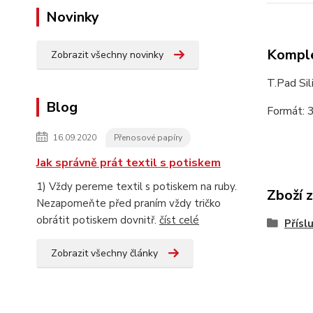
Novinky
Komple
Zobrazit všechny novinky
T.Pad Si
Blog
Formát: 3
16.09.2020
Přenosové papíry
Jak správně prát textil s potiskem
1) Vždy pereme textil s potiskem na ruby.
Zboží 
Nezapomeňte před praním vždy tričko
obrátit potiskem dovnitř.
číst celé
Přísl
Zobrazit všechny články