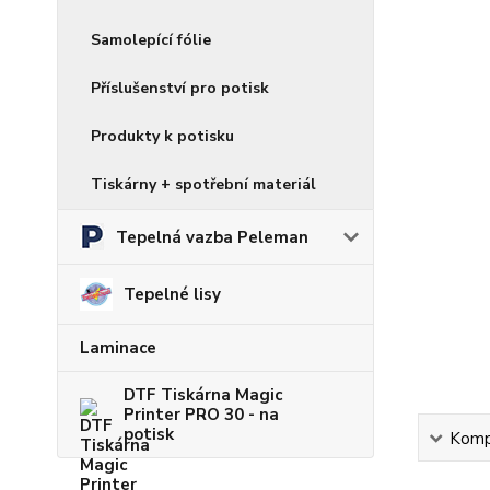
Samolepící fólie
Příslušenství pro potisk
Produkty k potisku
Tiskárny + spotřební materiál
Tepelná vazba Peleman
Tepelné lisy
Laminace
DTF Tiskárna Magic
Printer PRO 30 - na
potisk
Kompl