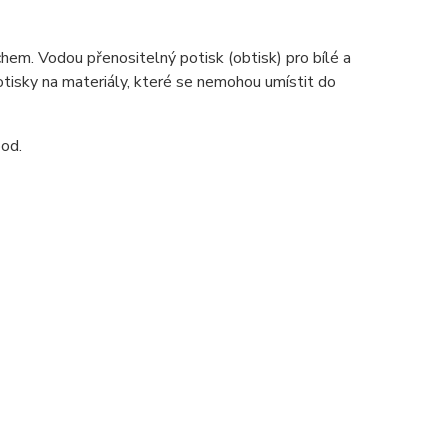
em. Vodou přenositelný potisk (obtisk) pro bílé a
potisky na materiály, které se nemohou umístit do
pod.