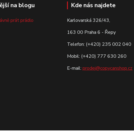
ější na blogu
Kde nás najdete
Karlovarská 326/43,
rávně prát prádlo
163 00 Praha 6 - Řepy
Telefon: (+420) 235 002 040
Mobil: (+420) 777 630 260
E-mail:
prodej@copycanshop.cz