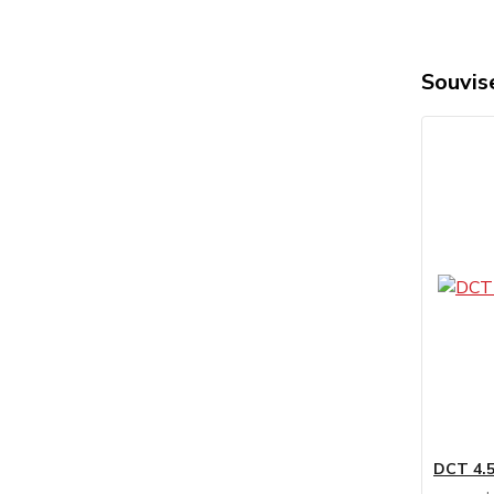
Souvise
DCT 4.5