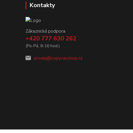
Kontakty
Zákaznická podpora
+420 777 630 262
(Po-Pá, 8-16 hod.)
prodej@copycanshop.cz