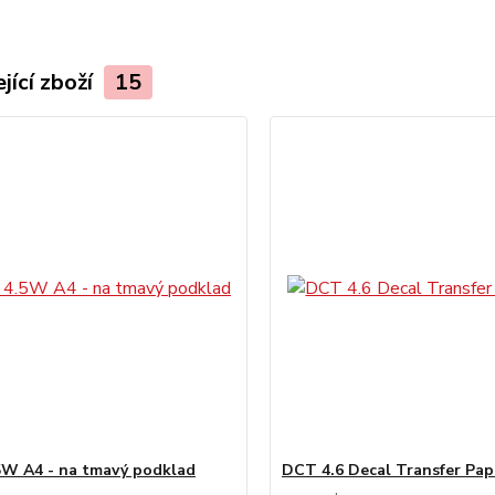
jící zboží
15
W A4 - na tmavý podklad
DCT 4.6 Decal Transfer Pap