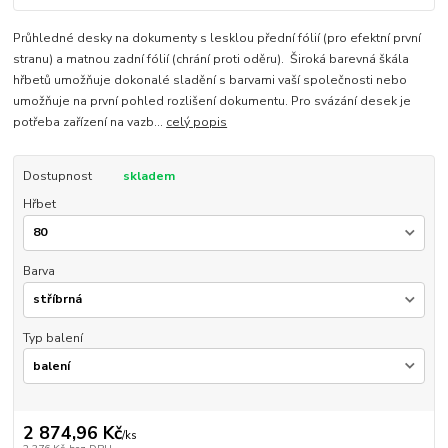
Průhledné desky na dokumenty s lesklou přední fólií (pro efektní první
stranu) a matnou zadní fólií (chrání proti oděru). Široká barevná škála
hřbetů umožňuje dokonalé sladění s barvami vaší společnosti nebo
umožňuje na první pohled rozlišení dokumentu. Pro svázání desek je
potřeba zařízení na vazb...
celý popis
Dostupnost
skladem
Hřbet
Barva
Typ balení
2 874,96 Kč
/
ks