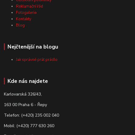
Obchodní podmínky
Reklamační řád
Fotogalerie
Kontakty
Blog
Nejčtenější na blogu
Jak správně prát prádlo
Kde nás najdete
Karlovarská 326/43,
163 00 Praha 6 - Řepy
Telefon: (+420) 235 002 040
Mobil: (+420) 777 630 260