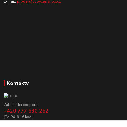
E-mail:
prodej@copycanshop.cz
Kontakty
Zákaznická podpora
+420 777 630 262
(Po-Pá, 8-16 hod.)