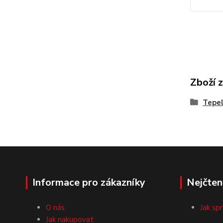
Zboží 
Tepe
Informace pro zákazníky
Nejčten
O nás
Jak sp
Jak nakupovat