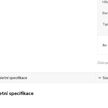
Hřb
Bar
Typ
/
ks
Číslo p
etní specifikace
Sou
tní specifikace