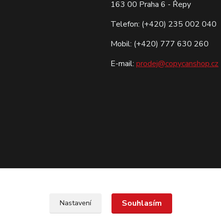
163 00 Praha 6 - Řepy
Telefon: (+420) 235 002 040
Mobil: (+420) 777 630 260
E-mail:
prodej@copycanshop.cz
Souhlasím
Nastavení