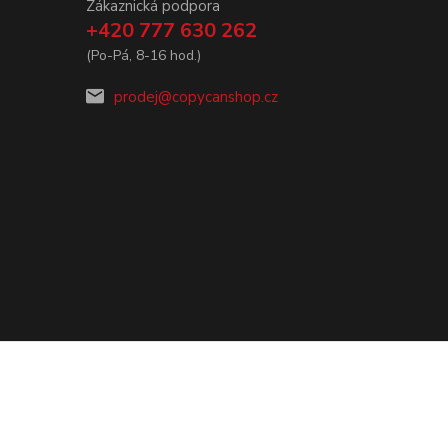
Zákaznická podpora
+420 777 630 262
(Po-Pá, 8-16 hod.)
prodej@copycanshop.cz