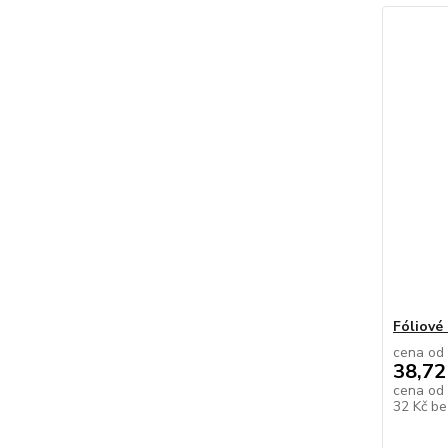
Fóliové
cena od
38,72
cena od
32 Kč
be