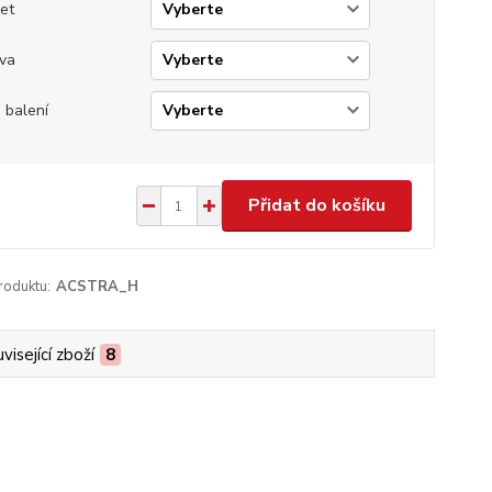
et
va
 balení
Přidat do košíku
roduktu:
ACSTRA_H
visející zboží
8