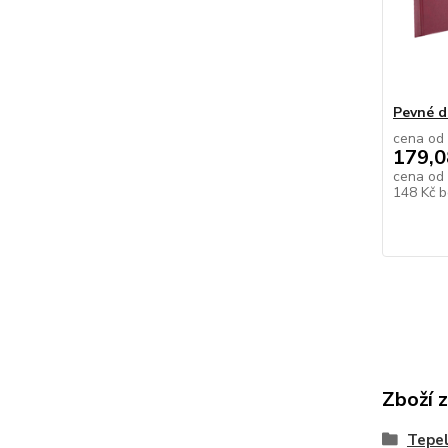
Pevné d
cena od
179,0
cena od
148 Kč
b
Zboží 
Tepe