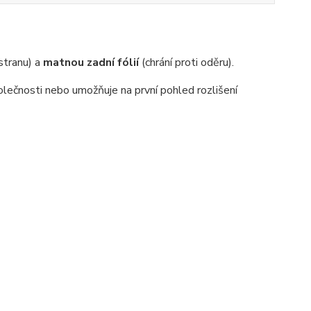
 stranu) a
matnou zadní fólií
(chrání proti oděru).
lečnosti nebo umožňuje na první pohled rozlišení