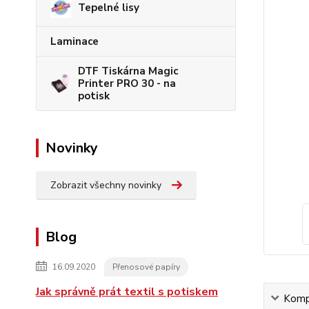
Tepelné lisy
Laminace
DTF Tiskárna Magic
Printer PRO 30 - na
potisk
Novinky
Zobrazit všechny novinky
Blog
16.09.2020
Přenosové papíry
Jak správně prát textil s potiskem
Kompl