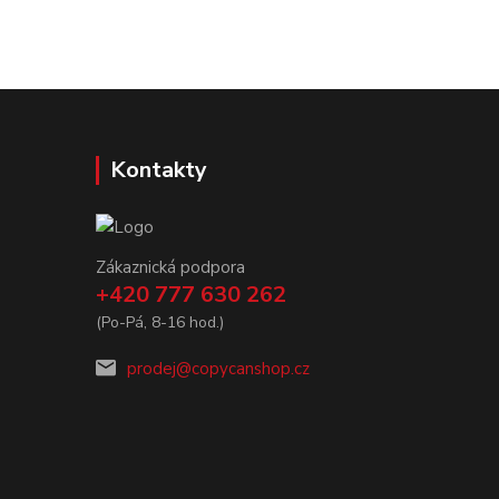
Kontakty
Zákaznická podpora
+420 777 630 262
(Po-Pá, 8-16 hod.)
prodej@copycanshop.cz