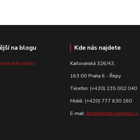
ější na blogu
Kde nás najdete
Karlovarská 326/43,
rávně prát prádlo
163 00 Praha 6 - Řepy
Telefon: (+420) 235 002 040
Mobil: (+420) 777 630 260
E-mail:
prodej@copycanshop.cz