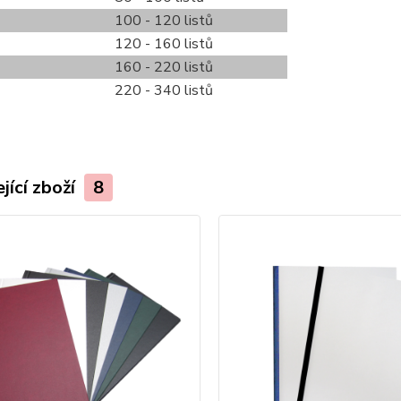
100 - 120 listů
120 - 160 listů
160 - 220 listů
220 - 340 listů
jící zboží
8