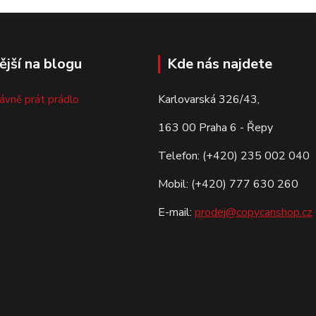
ější na blogu
Kde nás najdete
Karlovarská 326/43,
rávně prát prádlo
163 00 Praha 6 - Řepy
Telefon: (+420) 235 002 040
Mobil: (+420) 777 630 260
E-mail:
prodej@copycanshop.cz