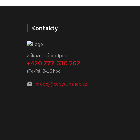
Kontakty
Zákaznická podpora
+420 777 630 262
(Po-Pá, 8-16 hod.)
prodej@copycanshop.cz