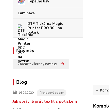
Tepelné lisy
Laminace
DTF Tiskárna Magic
Printer PRO 30 - na
potisk
Novinky
Zobrazit všechny novinky
Blog
Kompl
16.09.2020
Přenosové papíry
Jak správně prát textil s potiskem
Komple