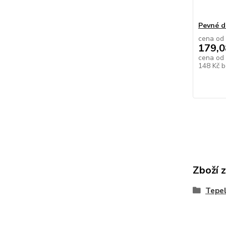
Pevné d
cena od
179,0
cena od
148 Kč
b
Zboží 
Tepe