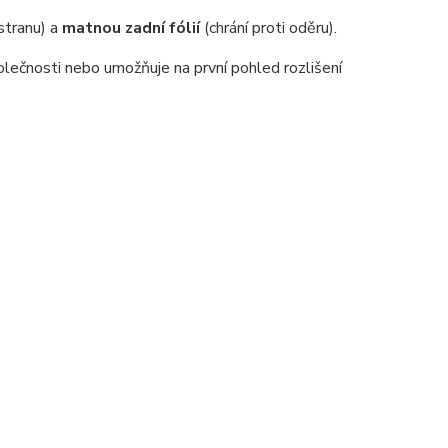
 stranu) a
matnou zadní fólií
(chrání proti oděru).
lečnosti nebo umožňuje na první pohled rozlišení