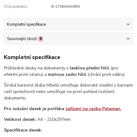
Číslo produktu:
B-17280A440BO
Kompletní specifikace
Související zboží
8
Kompletní specifikace
Průhledné desky na dokumenty s
lesklou přední fólií
(pro
efektní první stranu) a
matnou zadní fólií
(chrání proti oděru).
Široká barevná škála hřbetů umožňuje dokonalé sladění s barvami
vaší společnosti nebo umožňuje na první pohled rozlišení
dokumentu.
Pro svázání desek je potřeba
zařízení na vazbu Peleman.
Velikost desek:
A4 - 210x297mm
Specifikace desek: