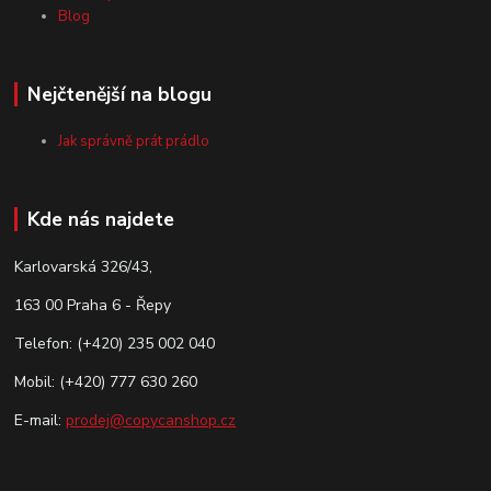
Blog
Nejčtenější na blogu
Jak správně prát prádlo
Kde nás najdete
Karlovarská 326/43,
163 00 Praha 6 - Řepy
Telefon: (+420) 235 002 040
Mobil: (+420) 777 630 260
E-mail:
prodej@copycanshop.cz