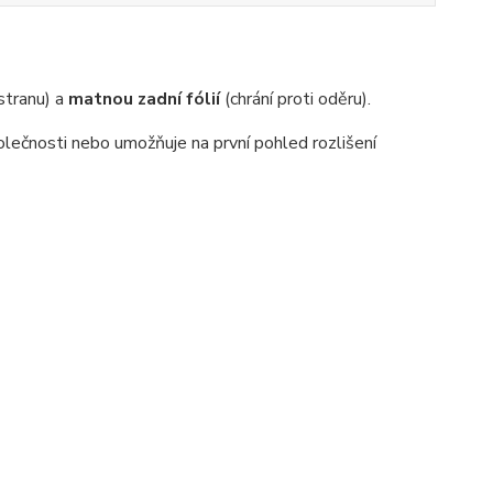
 stranu) a
matnou zadní fólií
(chrání proti oděru).
lečnosti nebo umožňuje na první pohled rozlišení