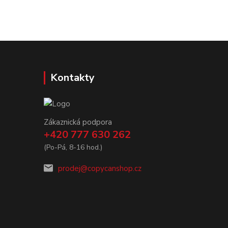
Kontakty
Zákaznická podpora
+420 777 630 262
(Po-Pá, 8-16 hod.)
prodej@copycanshop.cz