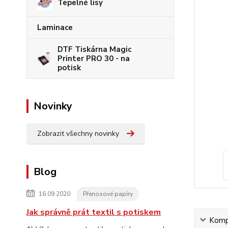
Tepelné lisy
Laminace
DTF Tiskárna Magic
Printer PRO 30 - na
potisk
Novinky
Zobrazit všechny novinky
Blog
16.09.2020
Přenosové papíry
Jak správně prát textil s potiskem
Kompl