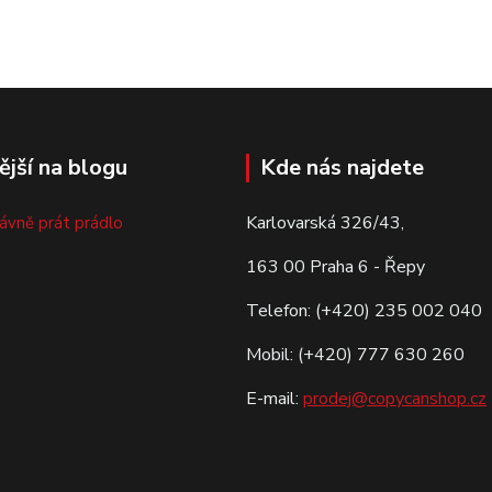
ější na blogu
Kde nás najdete
Karlovarská 326/43,
rávně prát prádlo
163 00 Praha 6 - Řepy
Telefon: (+420) 235 002 040
Mobil: (+420) 777 630 260
E-mail:
prodej@copycanshop.cz