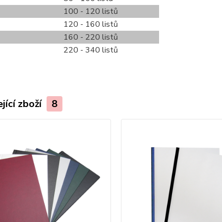
100 - 120 listů
120 - 160 listů
160 - 220 listů
220 - 340 listů
jící zboží
8