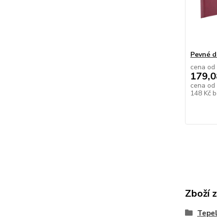
Pevné d
cena od
179,0
cena od
148 Kč
b
Zboží 
Tepe