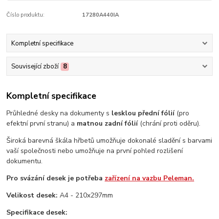
Číslo produktu:
17280A440IA
Kompletní specifikace
Související zboží
8
Kompletní specifikace
Průhledné desky na dokumenty s
lesklou přední fólií
(pro
efektní první stranu) a
matnou zadní fólií
(chrání proti oděru).
Široká barevná škála hřbetů umožňuje dokonalé sladění s barvami
vaší společnosti nebo umožňuje na první pohled rozlišení
dokumentu.
Pro svázání desek je potřeba
zařízení na vazbu Peleman.
Velikost desek:
A4 - 210x297mm
Specifikace desek: