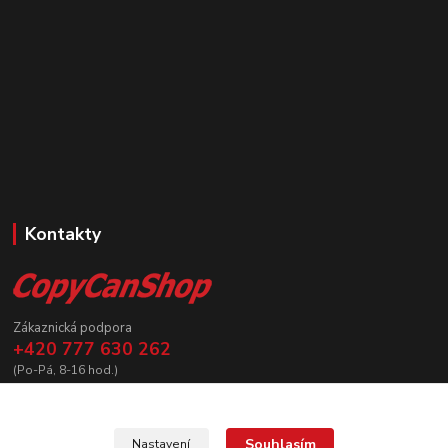
Kontakty
Zákaznická podpora
+420 777 630 262
(Po-Pá, 8-16 hod.)
prodej@copycanshop.cz
Souhlasím
Nastavení