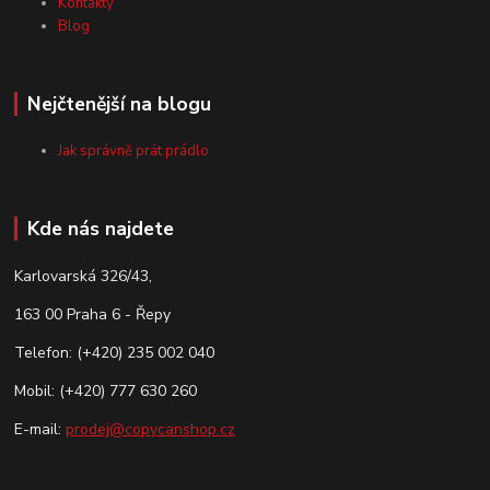
Kontakty
Blog
Nejčtenější na blogu
Jak správně prát prádlo
Kde nás najdete
Karlovarská 326/43,
163 00 Praha 6 - Řepy
Telefon: (+420) 235 002 040
Mobil: (+420) 777 630 260
E-mail:
prodej@copycanshop.cz