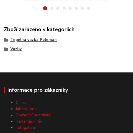
Zboží zařazeno v kategoriích
Tepelná vazba Peleman
Vazby
Informace pro zákazníky
O nás
Jak nakupovat
Obchodní podmínky
Reklamační řád
Fotogalerie