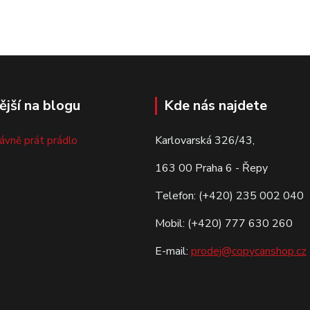
ější na blogu
Kde nás najdete
Karlovarská 326/43,
rávně prát prádlo
163 00 Praha 6 - Řepy
Telefon: (+420) 235 002 040
Mobil: (+420) 777 630 260
E-mail:
prodej@copycanshop.cz