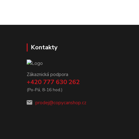
Kontakty
Zákaznická podpora
+420 777 630 262
(Po-Pá, 8-16 hod.)
prodej@copycanshop.cz