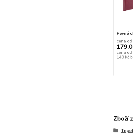
Pevné d
cena od
179,0
cena od
148 Kč
b
Zboží 
Tepe