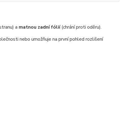
 stranu) a
matnou zadní fólií
(chrání proti oděru).
lečnosti nebo umožňuje na první pohled rozlišení