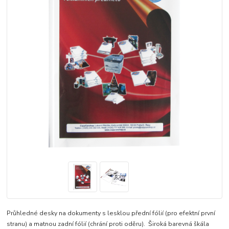
Průhledné desky na dokumenty s lesklou přední fólií (pro efektní první
stranu) a matnou zadní fólií (chrání proti oděru). Široká barevná škála