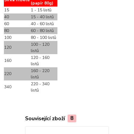
(papír 80g)
15
1 - 15 listů
40
15 - 40 listů
60
40 - 60 listů
80
60 - 80 listů
100
80 - 100 listů
100 - 120
120
listů
120 - 160
160
listů
160 - 220
220
listů
220 - 340
340
listů
Související zboží
8