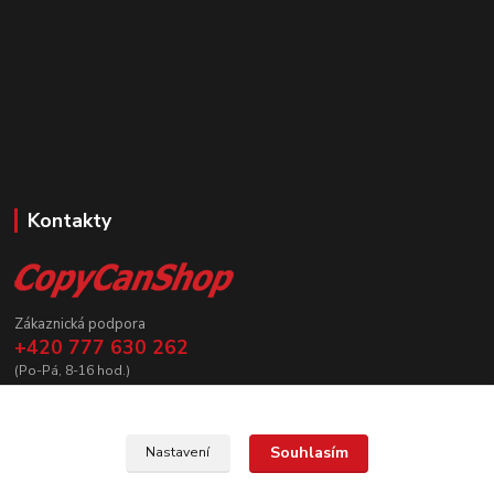
Kontakty
Zákaznická podpora
+420 777 630 262
(Po-Pá, 8-16 hod.)
prodej@copycanshop.cz
Souhlasím
Nastavení