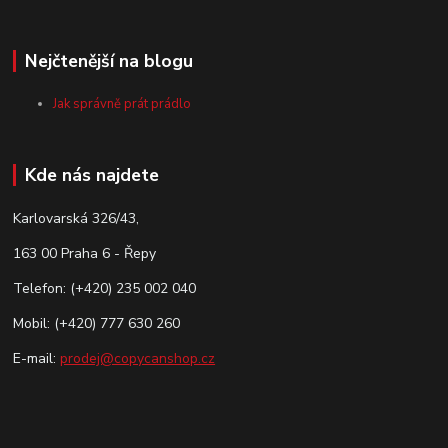
Nejčtenější na blogu
Jak správně prát prádlo
Kde nás najdete
Karlovarská 326/43,
163 00 Praha 6 - Řepy
Telefon: (+420) 235 002 040
Mobil: (+420) 777 630 260
E-mail:
prodej@copycanshop.cz