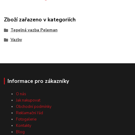
Zboží zařazeno v kategoriích
Tepelná vazba Peleman
Vazby
Informace pro zákazníky
O nás
Jak nakupovat
Obchodní podmínky
Reklamační řád
Fotogalerie
Kontakty
Blog