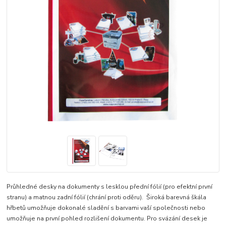
Průhledné desky na dokumenty s lesklou přední fólií (pro efektní první
stranu) a matnou zadní fólií (chrání proti oděru). Široká barevná škála
hřbetů umožňuje dokonalé sladění s barvami vaší společnosti nebo
umožňuje na první pohled rozlišení dokumentu. Pro svázání desek je