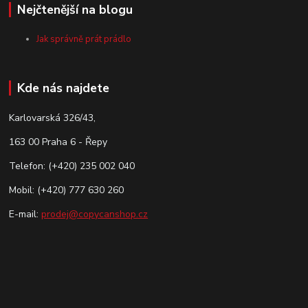
Nejčtenější na blogu
Jak správně prát prádlo
Kde nás najdete
Karlovarská 326/43,
163 00 Praha 6 - Řepy
Telefon: (+420) 235 002 040
Mobil: (+420) 777 630 260
E-mail:
prodej@copycanshop.cz