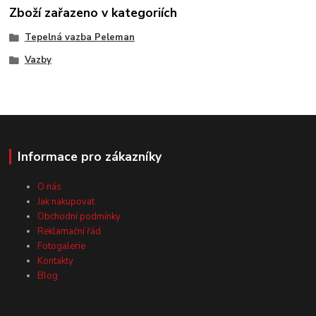
Zboží zařazeno v kategoriích
Tepelná vazba Peleman
Vazby
Informace pro zákazníky
O nás
Jak nakupovat
Obchodní podmínky
Reklamační řád
Fotogalerie
Kontakty
Blog