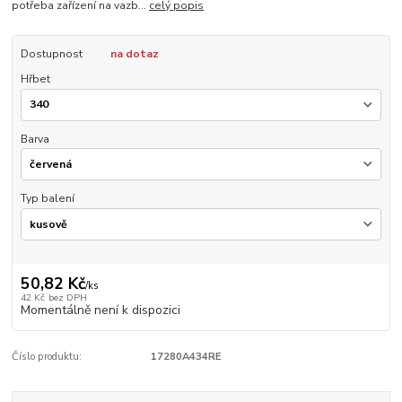
potřeba zařízení na vazb...
celý popis
Dostupnost
na dotaz
Hřbet
Barva
Typ balení
50,82 Kč
/
ks
42 Kč
bez DPH
Momentálně není k dispozici
Číslo produktu:
17280A434RE