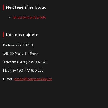
Nejčtenější na blogu
Jak správně prát prádlo
Kde nás najdete
Karlovarská 326/43,
163 00 Praha 6 - Řepy
Telefon: (+420) 235 002 040
Mobil: (+420) 777 630 260
E-mail:
prodej@copycanshop.cz