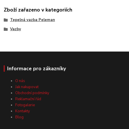
Zboží zařazeno v kategoriích
Tepelná vazba Peleman
Vazby
Informace pro zákazníky
O nás
Jak nakupovat
Obchodní podmínky
Reklamační řád
Fotogalerie
Kontakty
Blog