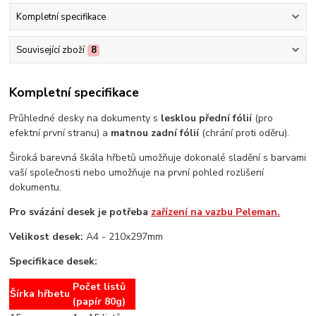
Kompletní specifikace
Související zboží
8
Kompletní specifikace
Průhledné desky na dokumenty s
lesklou přední fólií
(pro
efektní první stranu) a
matnou zadní fólií
(chrání proti oděru).
Široká barevná škála hřbetů umožňuje dokonalé sladění s barvami
vaší společnosti nebo umožňuje na první pohled rozlišení
dokumentu.
Pro svázání desek je potřeba
zařízení na vazbu Peleman.
Velikost desek:
A4 - 210x297mm
Specifikace desek:
Počet listů
Šírka hřbetu
(papír 80g)