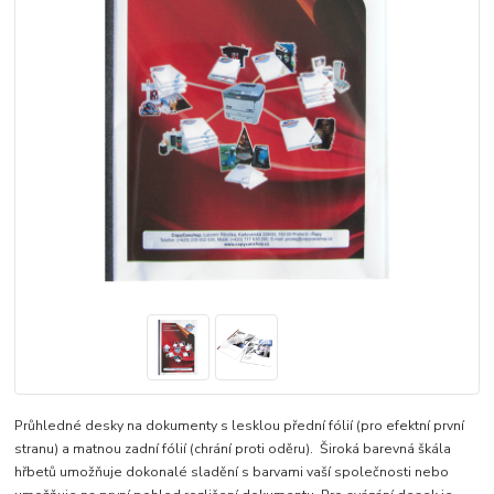
Průhledné desky na dokumenty s lesklou přední fólií (pro efektní první
stranu) a matnou zadní fólií (chrání proti oděru). Široká barevná škála
hřbetů umožňuje dokonalé sladění s barvami vaší společnosti nebo