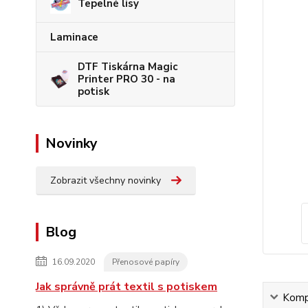
Tepelné lisy
Laminace
DTF Tiskárna Magic
Printer PRO 30 - na
potisk
Novinky
Zobrazit všechny novinky
Blog
16.09.2020
Přenosové papíry
Jak správně prát textil s potiskem
Kompl