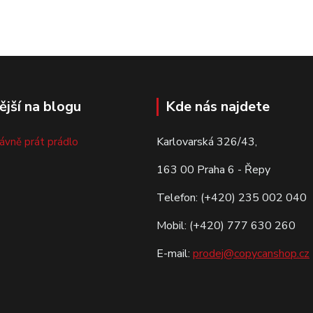
ější na blogu
Kde nás najdete
Karlovarská 326/43,
rávně prát prádlo
163 00 Praha 6 - Řepy
Telefon: (+420) 235 002 040
Mobil: (+420) 777 630 260
E-mail:
prodej@copycanshop.cz