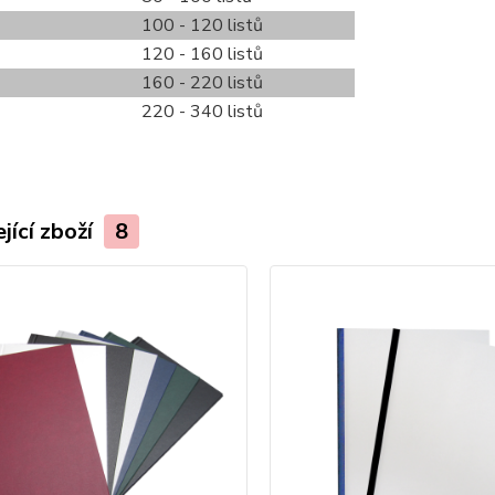
100 - 120 listů
120 - 160 listů
160 - 220 listů
220 - 340 listů
jící zboží
8