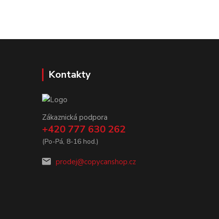
Kontakty
Zákaznická podpora
+420 777 630 262
(Po-Pá, 8-16 hod.)
prodej@copycanshop.cz