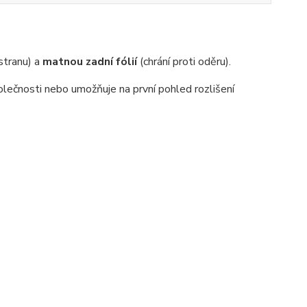
 stranu) a
matnou zadní fólií
(chrání proti oděru).
lečnosti nebo umožňuje na první pohled rozlišení