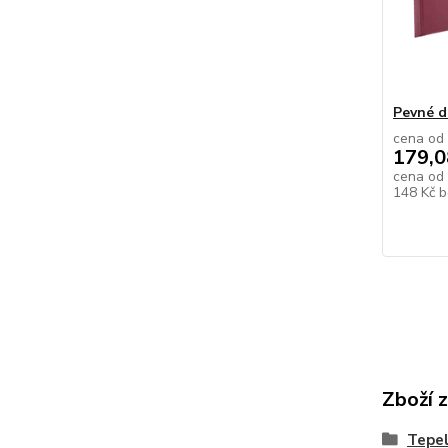
Pevné d
cena od
179,0
cena od
148 Kč
b
Zboží 
Tepe