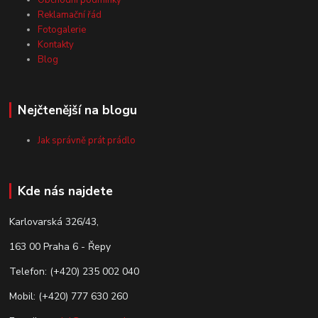
Obchodní podmínky
Reklamační řád
Fotogalerie
Kontakty
Blog
Nejčtenější na blogu
Jak správně prát prádlo
Kde nás najdete
Karlovarská 326/43,
163 00 Praha 6 - Řepy
Telefon: (+420) 235 002 040
Mobil: (+420) 777 630 260