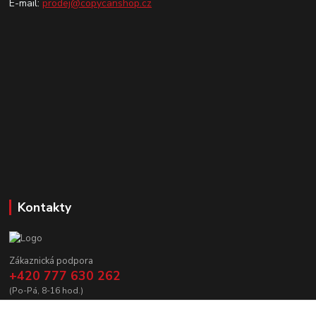
E-mail:
prodej@copycanshop.cz
Kontakty
Zákaznická podpora
+420 777 630 262
(Po-Pá, 8-16 hod.)