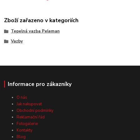
Zboží zařazeno v kategoriích
Tepelná vazba Peleman
Vazby
Informace pro zákazníky
O nás
Jak nakupovat
Obchodní podmínky
Reklamační řád
Fotogalerie
Kontakty
Blog