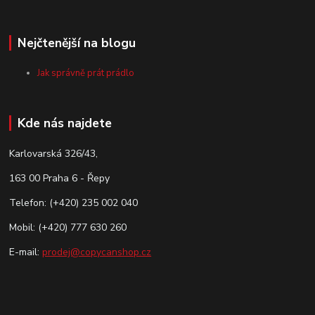
Nejčtenější na blogu
Jak správně prát prádlo
Kde nás najdete
Karlovarská 326/43,
163 00 Praha 6 - Řepy
Telefon: (+420) 235 002 040
Mobil: (+420) 777 630 260
E-mail:
prodej@copycanshop.cz