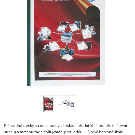
Průhledné desky na dokumenty s lesklou přední fólií (pro efektní první
stranu) a matnou zadní fólií (chrání proti oděru). Široká barevná škála