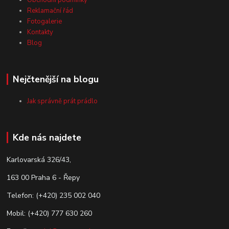
Obchodní podmínky
Reklamační řád
Fotogalerie
Kontakty
Blog
Nejčtenější na blogu
Jak správně prát prádlo
Kde nás najdete
Karlovarská 326/43,
163 00 Praha 6 - Řepy
Telefon: (+420) 235 002 040
Mobil: (+420) 777 630 260