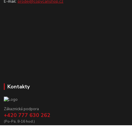
E-mail:
prodej@copycanshop.cz
Kontakty
Zákaznická podpora
+420 777 630 262
(Po-Pá, 8-16 hod.)