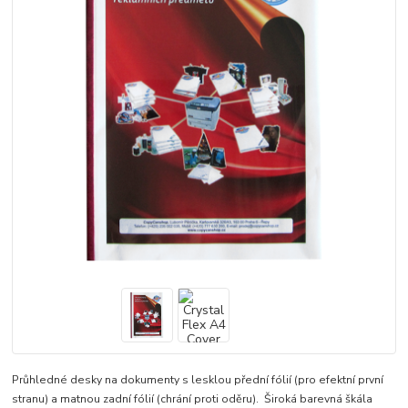
Průhledné desky na dokumenty s lesklou přední fólií (pro efektní první
stranu) a matnou zadní fólií (chrání proti oděru). Široká barevná škála