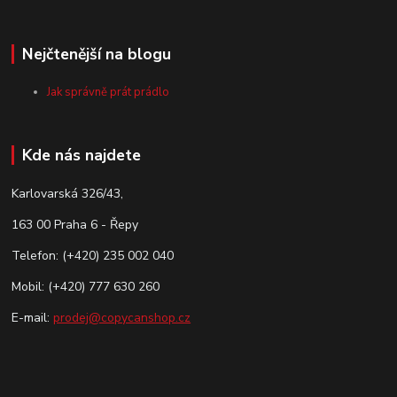
Nejčtenější na blogu
Jak správně prát prádlo
Kde nás najdete
Karlovarská 326/43,
163 00 Praha 6 - Řepy
Telefon: (+420) 235 002 040
Mobil: (+420) 777 630 260
E-mail:
prodej@copycanshop.cz