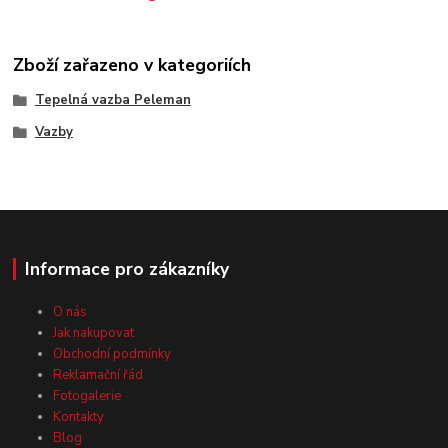
Zboží zařazeno v kategoriích
Tepelná vazba Peleman
Vazby
Informace pro zákazníky
O nás
Jak nakupovat
Obchodní podmínky
Reklamační řád
Fotogalerie
Kontakty
Blog