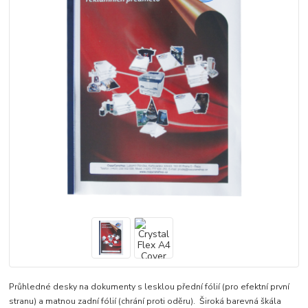
Průhledné desky na dokumenty s lesklou přední fólií (pro efektní první
stranu) a matnou zadní fólií (chrání proti oděru). Široká barevná škála