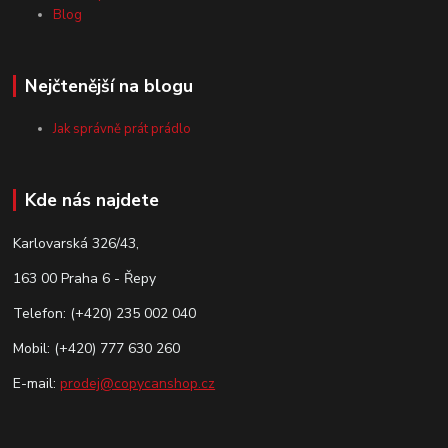
Blog
Nejčtenější na blogu
Jak správně prát prádlo
Kde nás najdete
Karlovarská 326/43,
163 00 Praha 6 - Řepy
Telefon: (+420) 235 002 040
Mobil: (+420) 777 630 260
E-mail:
prodej@copycanshop.cz