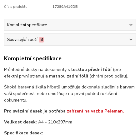
Číslo produktu:
17280A410DB
Kompletní specifikace
Související zboží
8
Kompletní specifikace
Průhledné desky na dokumenty s
lesklou přední fólií
(pro
efektní první stranu) a
matnou zadní fólií
(chrání proti oděru).
Široká barevná škála hřbetů umožňuje dokonalé sladění s barvami
vaší společnosti nebo umožňuje na první pohled rozlišení
dokumentu.
Pro svázání desek je potřeba
zařízení na vazbu Peleman.
Velikost desek:
A4 - 210x297mm
Specifikace desek: