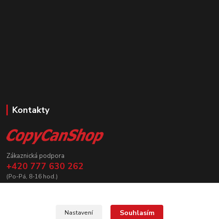
Kontakty
Zákaznická podpora
+420 777 630 262
(Po-Pá, 8-16 hod.)
prodej@copycanshop.cz
Souhlasím
Nastavení