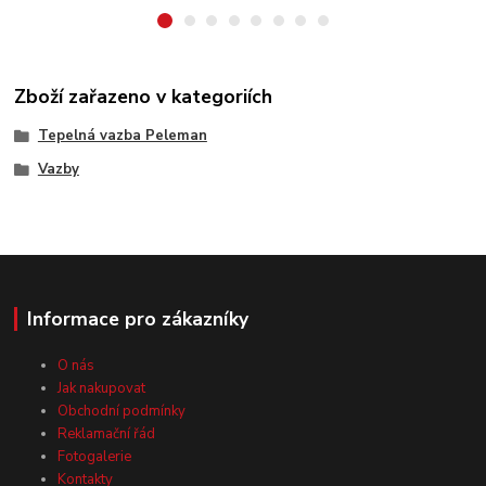
Zboží zařazeno v kategoriích
Tepelná vazba Peleman
Vazby
Informace pro zákazníky
O nás
Jak nakupovat
Obchodní podmínky
Reklamační řád
Fotogalerie
Kontakty