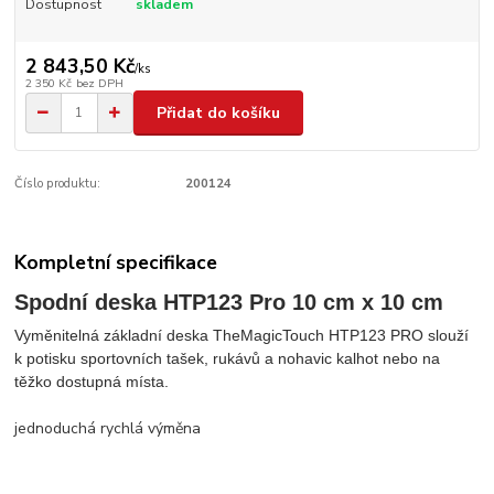
Dostupnost
skladem
2 843,50 Kč
/
ks
2 350 Kč
bez DPH
Přidat do košíku
Číslo produktu:
200124
Kompletní specifikace
Spodní deska HTP123 Pro 10 cm x 10 cm
Vyměnitelná základní deska TheMagicTouch HTP123 PRO slouží
k potisku sportovních tašek, rukávů a nohavic kalhot nebo na
těžko dostupná místa.
jednoduchá rychlá výměna