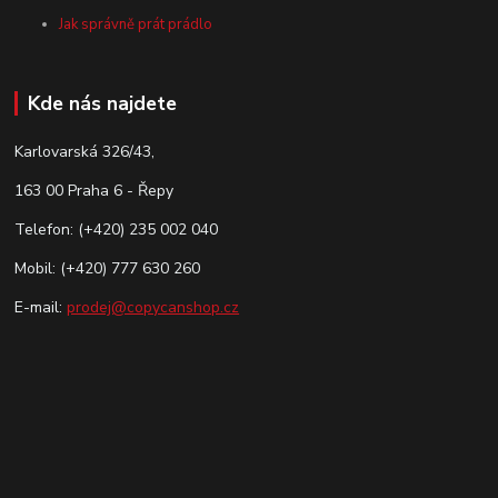
Jak správně prát prádlo
Kde nás najdete
Karlovarská 326/43,
163 00 Praha 6 - Řepy
Telefon: (+420) 235 002 040
Mobil: (+420) 777 630 260
E-mail:
prodej@copycanshop.cz