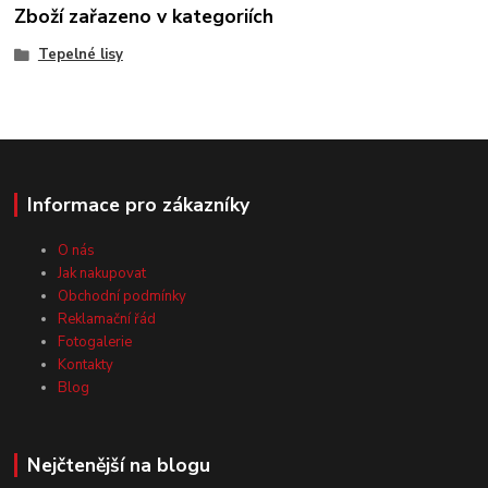
Zboží zařazeno v kategoriích
Tepelné lisy
Informace pro zákazníky
O nás
Jak nakupovat
Obchodní podmínky
Reklamační řád
Fotogalerie
Kontakty
Blog
Nejčtenější na blogu