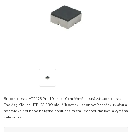
Spodní deska HTP123 Pro 10 cm x 10 cm Vyměnitelná základní deska
TheMagicTouch HTP123 PRO slouží k potisku sportovních tašek, rukávů a
nohavic kalhot nebo na těžko dostupná místa. jednoduchá rychlá výměna
celý popis