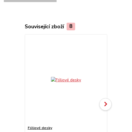
Související zboží
8
Fóliové desky
Pevné desk