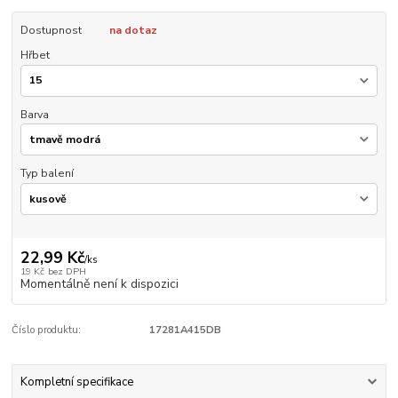
Dostupnost
na dotaz
Hřbet
Barva
Typ balení
22,99 Kč
/
ks
19 Kč
bez DPH
Momentálně není k dispozici
Číslo produktu:
17281A415DB
Kompletní specifikace