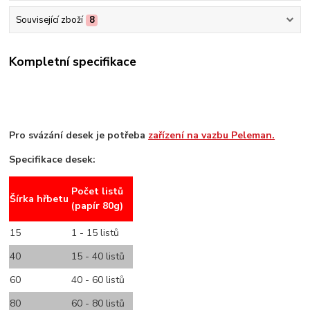
Související zboží
8
Kompletní specifikace
Pro svázání desek je potřeba
zařízení na vazbu Peleman.
Specifikace desek:
Počet listů
Šírka hřbetu
(papír 80g)
15
1 - 15 listů
40
15 - 40 listů
60
40 - 60 listů
80
60 - 80 listů