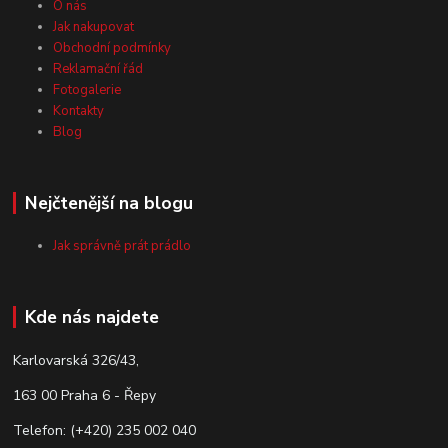
O nás
Jak nakupovat
Obchodní podmínky
Reklamační řád
Fotogalerie
Kontakty
Blog
Nejčtenější na blogu
Jak správně prát prádlo
Kde nás najdete
Karlovarská 326/43,
163 00 Praha 6 - Řepy
Telefon: (+420) 235 002 040