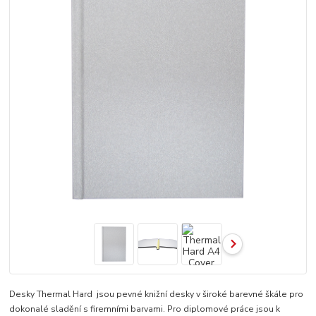
Desky Thermal Hard jsou pevné knižní desky v široké barevné škále pro
dokonalé sladění s firemními barvami. Pro diplomové práce jsou k