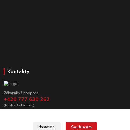
Kontakty
Zákaznická podpora
+420 777 630 262
(Po-Pá, 8-16 hod.)
prodej@copycanshop.cz
Souhlasím
Nastavení