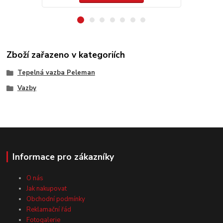
Zboží zařazeno v kategoriích
Tepelná vazba Peleman
Vazby
Informace pro zákazníky
O nás
Jak nakupovat
Obchodní podmínky
Reklamační řád
Fotogalerie