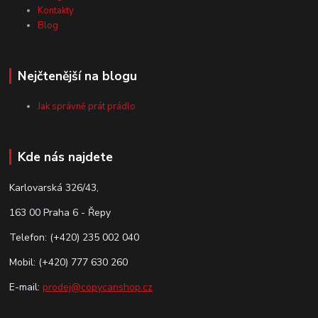
Kontakty
Blog
Nejčtenější na blogu
Jak správně prát prádlo
Kde nás najdete
Karlovarská 326/43,
163 00 Praha 6 - Řepy
Telefon: (+420) 235 002 040
Mobil: (+420) 777 630 260
E-mail:
prodej@copycanshop.cz