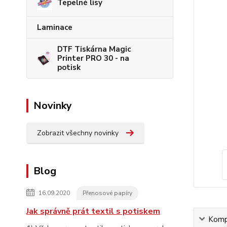
Tepelné lisy
Laminace
DTF Tiskárna Magic
Printer PRO 30 - na
potisk
Novinky
Zobrazit všechny novinky
Blog
16.09.2020
Přenosové papíry
Jak správně prát textil s potiskem
Kompl