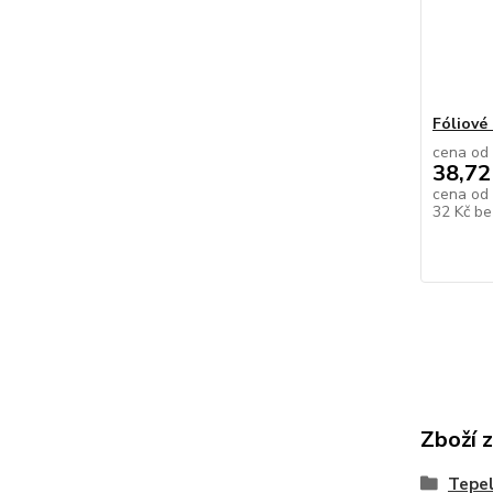
Fóliové
cena od
38,72
cena od
32 Kč
be
Zboží 
Tepe