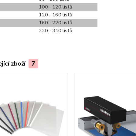
100 - 120 listů
120 - 160 listů
160 - 220 listů
220 - 340 listů
jící zboží
7