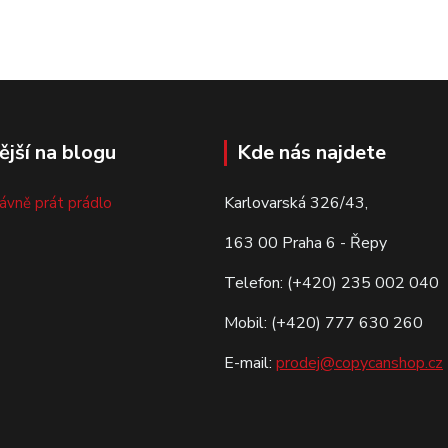
ější na blogu
Kde nás najdete
Karlovarská 326/43,
rávně prát prádlo
163 00 Praha 6 - Řepy
Telefon: (+420) 235 002 040
Mobil: (+420) 777 630 260
E-mail:
prodej@copycanshop.cz