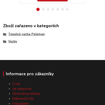
Zboží zařazeno v kategoriích
Tepelná vazba Peleman
Vazby
Informace pro zákazníky
O nás
Jak nakupovat
Obchodní podmínky
Reklamační řád
Fotogalerie