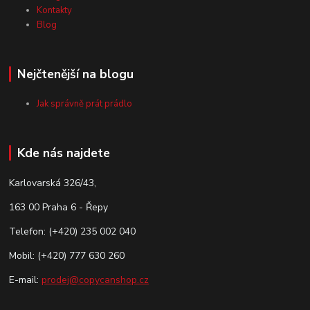
Kontakty
Blog
Nejčtenější na blogu
Jak správně prát prádlo
Kde nás najdete
Karlovarská 326/43,
163 00 Praha 6 - Řepy
Telefon: (+420) 235 002 040
Mobil: (+420) 777 630 260
E-mail:
prodej@copycanshop.cz