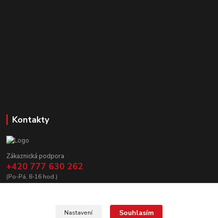
Kontakty
Zákaznická podpora
+420 777 630 262
(Po-Pá, 8-16 hod.)
prodej@copycanshop.cz
Souhlasím
Nastavení