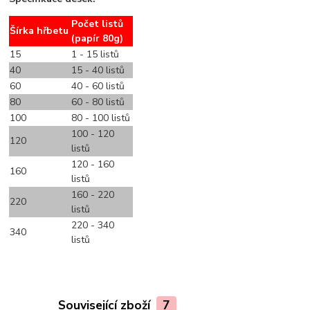
Počet listů
Šírka hřbetu
(papír 80g)
15
1 - 15 listů
40
15 - 40 listů
60
40 - 60 listů
80
60 - 80 listů
100
80 - 100 listů
100 - 120
120
listů
120 - 160
160
listů
160 - 220
220
listů
220 - 340
340
listů
Související zboží
7