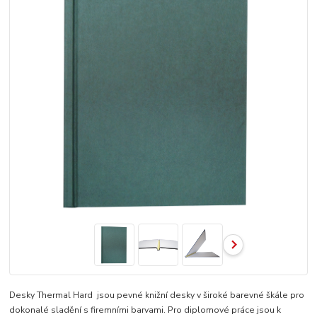
Desky Thermal Hard jsou pevné knižní desky v široké barevné škále pro
dokonalé sladění s firemními barvami. Pro diplomové práce jsou k