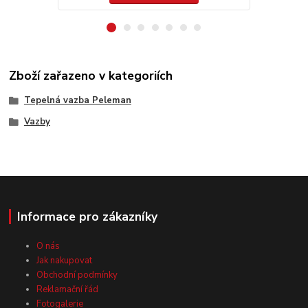
Zboží zařazeno v kategoriích
Tepelná vazba Peleman
Vazby
Informace pro zákazníky
O nás
Jak nakupovat
Obchodní podmínky
Reklamační řád
Fotogalerie