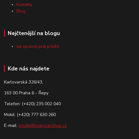
Kontakty
Blog
Nejčtenější na blogu
Jak správně prát prádlo
Kde nás najdete
Karlovarská 326/43,
163 00 Praha 6 - Řepy
Telefon: (+420) 235 002 040
Mobil: (+420) 777 630 260
E-mail:
prodej@copycanshop.cz