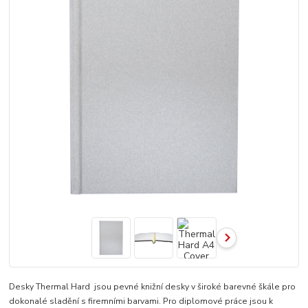
Desky Thermal Hard jsou pevné knižní desky v široké barevné škále pro
dokonalé sladění s firemními barvami. Pro diplomové práce jsou k