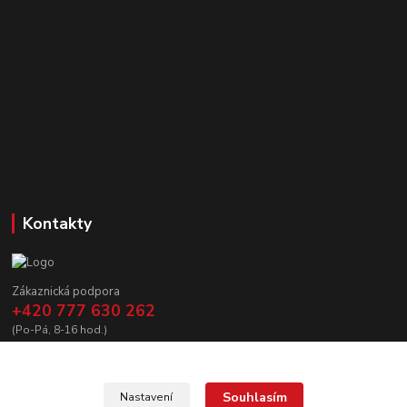
Kontakty
Zákaznická podpora
+420 777 630 262
(Po-Pá, 8-16 hod.)
prodej@copycanshop.cz
Souhlasím
Nastavení