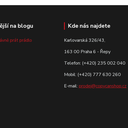
ější na blogu
Kde nás najdete
Karlovarská 326/43,
rávně prát prádlo
163 00 Praha 6 - Řepy
Telefon: (+420) 235 002 040
Mobil: (+420) 777 630 260
E-mail:
prodej@copycanshop.cz