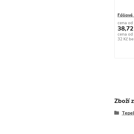
Fóliové
cena od
38,72
cena od
32 Kč
be
Zboží 
Tepe