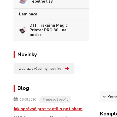
Tepelné lisy
Laminace
DTF Tiskárna Magic
Printer PRO 30 - na
potisk
Novinky
Zobrazit všechny novinky
Blog
Kompl
16.09.2020
Přenosové papíry
Jak správně prát textil s potiskem
Komple