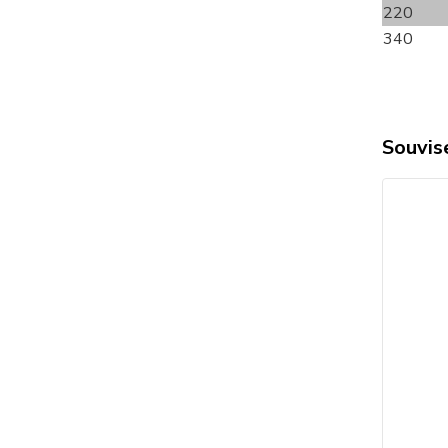
220
340
Souvise