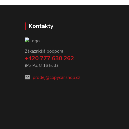
Kontakty
Zákaznická podpora
+420 777 630 262
(Po-Pá, 8-16 hod.)
prodej@copycanshop.cz