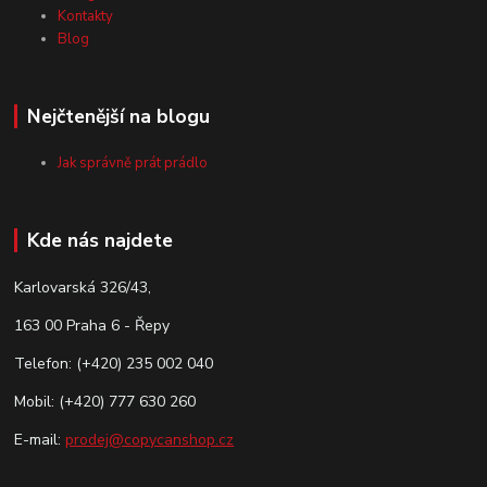
Kontakty
Blog
Nejčtenější na blogu
Jak správně prát prádlo
Kde nás najdete
Karlovarská 326/43,
163 00 Praha 6 - Řepy
Telefon: (+420) 235 002 040
Mobil: (+420) 777 630 260
E-mail:
prodej@copycanshop.cz