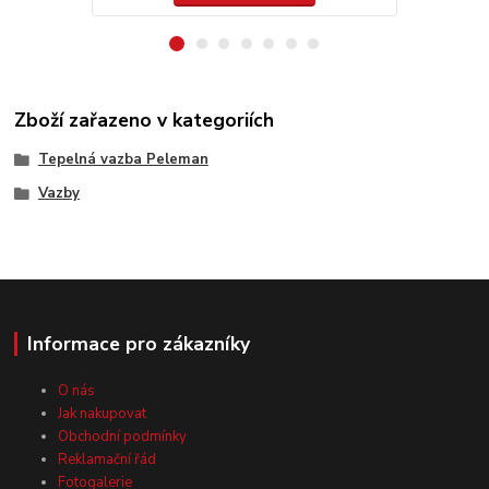
Zboží zařazeno v kategoriích
Tepelná vazba Peleman
Vazby
Informace pro zákazníky
O nás
Jak nakupovat
Obchodní podmínky
Reklamační řád
Fotogalerie