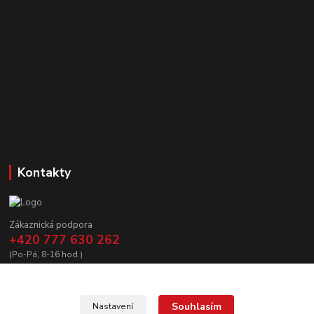
Kontakty
Zákaznická podpora
+420 777 630 262
(Po-Pá, 8-16 hod.)
prodej@copycanshop.cz
Souhlasím
Nastavení