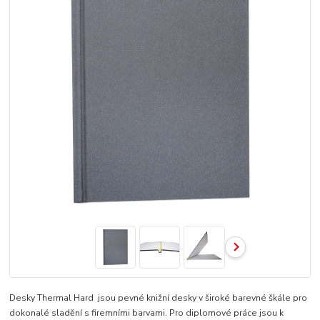
Desky Thermal Hard jsou pevné knižní desky v široké barevné škále pro
dokonalé sladění s firemními barvami. Pro diplomové práce jsou k