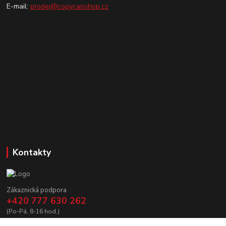
E-mail:
prodej@copycanshop.cz
Kontakty
Zákaznická podpora
+420 777 630 262
(Po-Pá, 8-16 hod.)