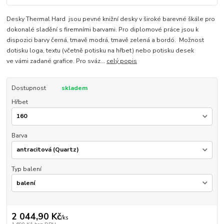
Desky Thermal Hard jsou pevné knižní desky v široké barevné škále pro
dokonalé sladění s firemními barvami. Pro diplomové práce jsou k
dispozici barvy černá, tmavě modrá, tmavě zelená a bordó. Možnost
dotisku loga, textu (včetně potisku na hřbet) nebo potisku desek
ve vámi zadané grafice. Pro sváz...
celý popis
Dostupnost
skladem
Hřbet
Barva
Typ balení
2 044,90 Kč
/
ks