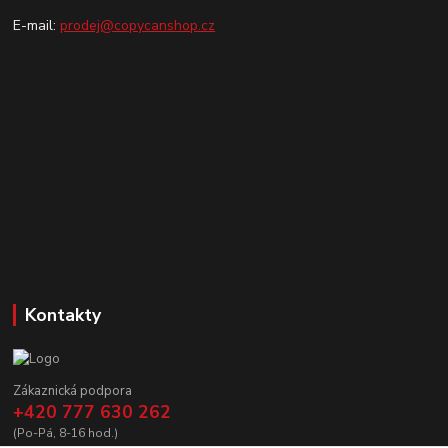
E-mail:
prodej@copycanshop.cz
Kontakty
Zákaznická podpora
+420 777 630 262
(Po-Pá, 8-16 hod.)