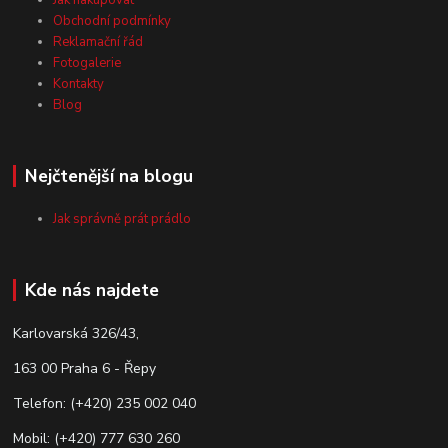
Jak nakupovat
Obchodní podmínky
Reklamační řád
Fotogalerie
Kontakty
Blog
Nejčtenější na blogu
Jak správně prát prádlo
Kde nás najdete
Karlovarská 326/43,
163 00 Praha 6 - Řepy
Telefon: (+420) 235 002 040
Mobil: (+420) 777 630 260