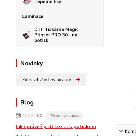
Tepelné lisy
Laminace
DTF Tiskárna Magic
Printer PRO 30 - na
potisk
Novinky
Zobrazit všechny novinky
Blog
16.09.2020
Přenosové papíry
Jak správně prát textil s potiskem
Kompl