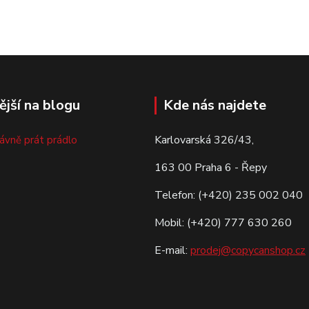
ější na blogu
Kde nás najdete
Karlovarská 326/43,
rávně prát prádlo
163 00 Praha 6 - Řepy
Telefon: (+420) 235 002 040
Mobil: (+420) 777 630 260
E-mail:
prodej@copycanshop.cz