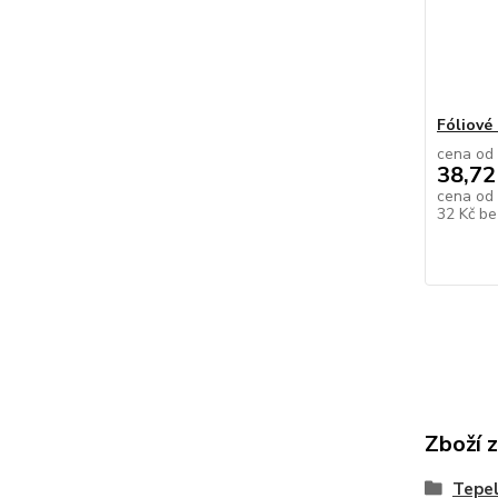
Fóliové
cena od
38,72
cena od
32 Kč
be
Zboží 
Tepe