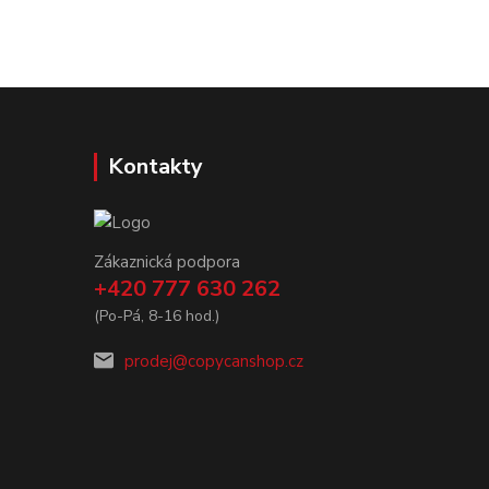
Kontakty
Zákaznická podpora
+420 777 630 262
(Po-Pá, 8-16 hod.)
prodej@copycanshop.cz