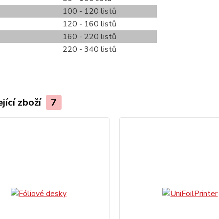
100 - 120 listů
120 - 160 listů
160 - 220 listů
220 - 340 listů
jící zboží
7