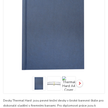
Desky Thermal Hard jsou pevné knižní desky v široké barevné škále pro
dokonalé sladění s firemními barvami. Pro diplomové práce jsou k