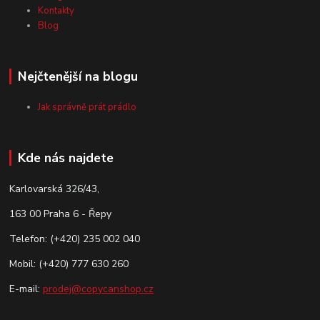
Kontakty
Blog
Nejčtenější na blogu
Jak správně prát prádlo
Kde nás najdete
Karlovarská 326/43,
163 00 Praha 6 - Řepy
Telefon: (+420) 235 002 040
Mobil: (+420) 777 630 260
E-mail:
prodej@copycanshop.cz