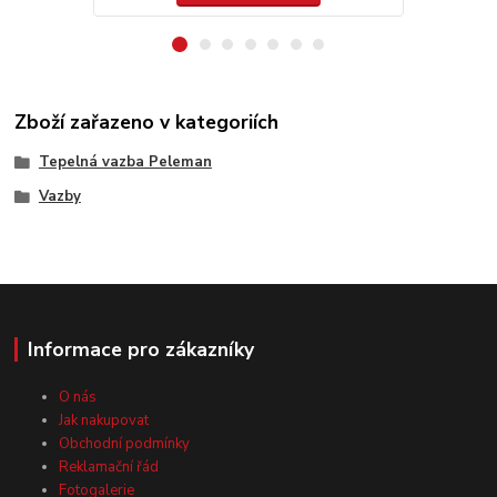
Zboží zařazeno v kategoriích
Tepelná vazba Peleman
Vazby
Informace pro zákazníky
O nás
Jak nakupovat
Obchodní podmínky
Reklamační řád
Fotogalerie