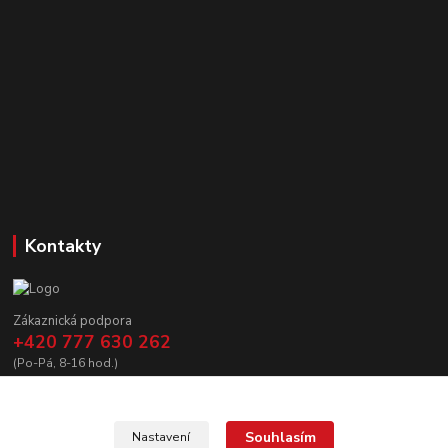
Kontakty
Zákaznická podpora
+420 777 630 262
(Po-Pá, 8-16 hod.)
prodej@copycanshop.cz
Souhlasím
Nastavení