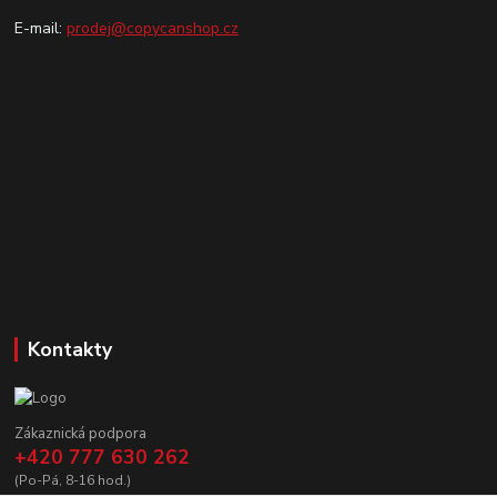
E-mail:
prodej@copycanshop.cz
Kontakty
Zákaznická podpora
+420 777 630 262
(Po-Pá, 8-16 hod.)