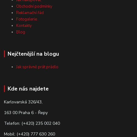
Jak nakupovat
Obchodní podmínky
Reklamační řád
Fotogalerie
Kontakty
Blog
Nejčtenější na blogu
Jak správně prát prádlo
Kde nás najdete
Karlovarská 326/43,
163 00 Praha 6 - Řepy
Telefon: (+420) 235 002 040
Mobil: (+420) 777 630 260