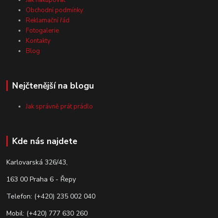
Jak nakupovat
Obchodní podmínky
Reklamační řád
Fotogalerie
Kontakty
Blog
Nejčtenější na blogu
Jak správně prát prádlo
Kde nás najdete
Karlovarská 326/43,
163 00 Praha 6 - Řepy
Telefon: (+420) 235 002 040
Mobil: (+420) 777 630 260