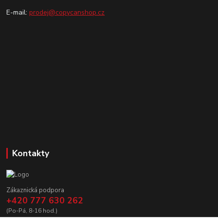
E-mail:
prodej@copycanshop.cz
Kontakty
Zákaznická podpora
+420 777 630 262
(Po-Pá, 8-16 hod.)