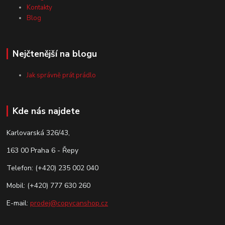
Kontakty
Blog
Nejčtenější na blogu
Jak správně prát prádlo
Kde nás najdete
Karlovarská 326/43,
163 00 Praha 6 - Řepy
Telefon: (+420) 235 002 040
Mobil: (+420) 777 630 260
E-mail:
prodej@copycanshop.cz