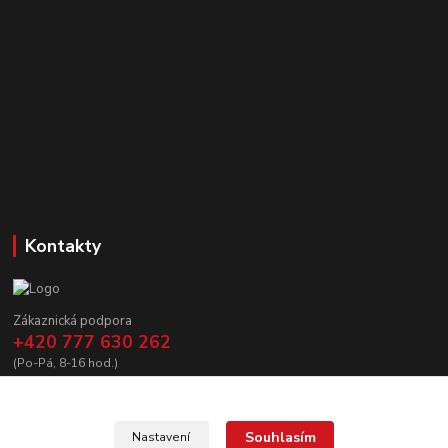
Kontakty
Zákaznická podpora
+420 777 630 262
(Po-Pá, 8-16 hod.)
prodej@copycanshop.cz
Souhlasím
Nastavení