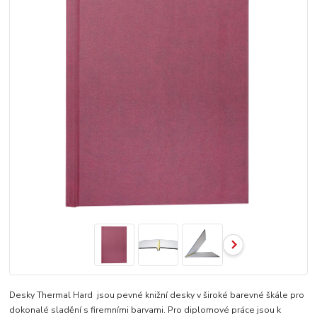
Desky Thermal Hard jsou pevné knižní desky v široké barevné škále pro
dokonalé sladění s firemními barvami. Pro diplomové práce jsou k