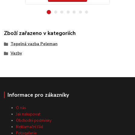
Zboží zařazeno v kategoriích
Tepelná vazba Peleman
Vazby
Informace pro zákazníky
O nás
Jak nakupovat
Obchodní podmínky
Reklamační řád
Fotogalerie