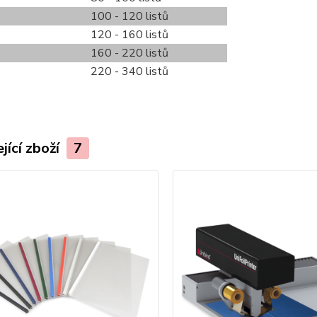
100 - 120 listů
120 - 160 listů
160 - 220 listů
220 - 340 listů
jící zboží
7