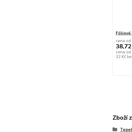
Fóliové
cena od
38,72
cena od
32 Kč
be
Zboží 
Tepe